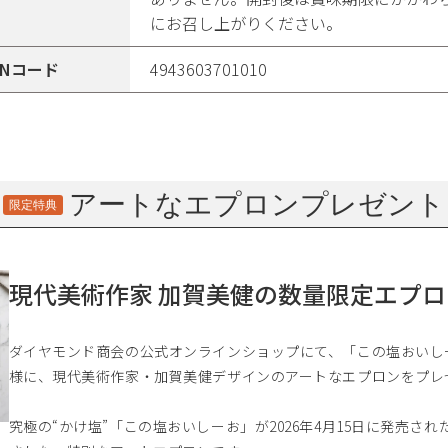
にお召し上がりください。
ANコード
4943603701010
アートなエプロンプレゼント
限定特典
現代美術作家 加賀美健の数量限定エプロ
ダイヤモンド商会の公式オンラインショップにて、「この塩おいし
様に、現代美術作家・加賀美健デザインのアートなエプロンをプレ
究極の“かけ塩”「この塩おいしーお」が2026年4月15日に発売さ