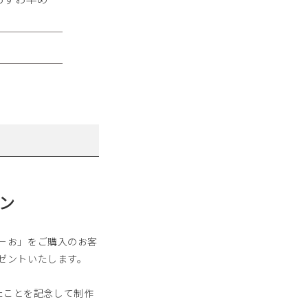
ン
ーお」をご購入のお客
ゼントいたします。
れたことを記念して制作