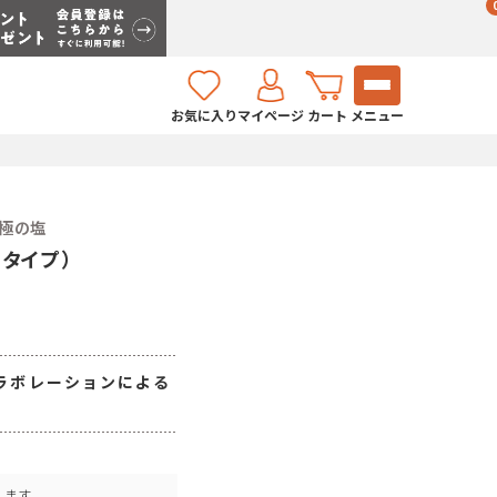
お気に入り
マイページ
カート
メニュー
極の塩
タイプ）
ラボレーションによる
します。