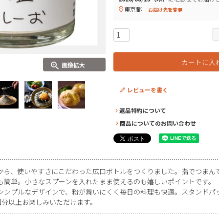
東京都
お届け先を変更
カートに入
画像拡大
レビューを書く
返品特約について
商品についてのお問い合わせ
から、使いやすさにこだわった広口ボトルをつくりました。指でつまん
も簡単。小さなスプーンを入れたまま使えるのも嬉しいポイントです。
シンプルなデザインで、粉が舞いにくく毎日の料理も快適。スタンドパ
5回分以上お楽しみいただけます。