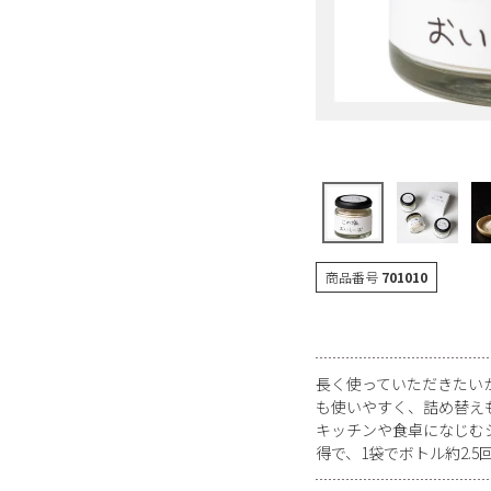
商品番号
701010
長く使っていただきたい
も使いやすく、詰め替え
キッチンや食卓になじむ
得で、1袋でボトル約2.