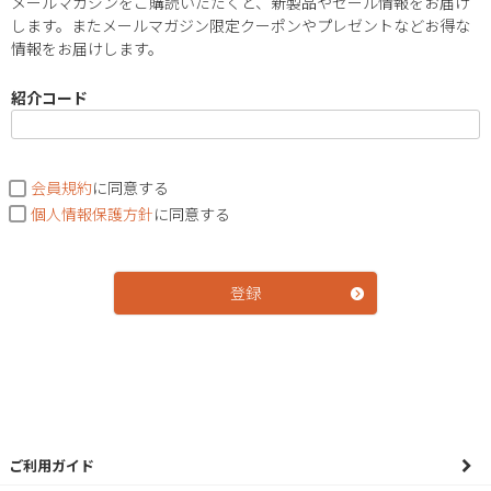
メールマガジンをご購読いただくと、新製品やセール情報をお届け
須
します。またメールマガジン限定クーポンやプレゼントなどお得な
)
情報をお届けします。
紹介コード
会員規約
に同意する
個人情報保護方針
に同意する
登録
ご利用ガイド