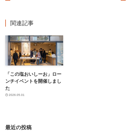
関連記事
「この塩おいしーお」ロー
ンチイベントを開催しまし
た
2026.05.01
最近の投稿