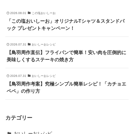
2026.08.01
この塩おいしーお
「この塩おいしーお」オリジナルTシャツ＆スタンドパ
ック プレゼントキャンペーン！
2026.07.31
おいしーおレシピ
【鳥羽周作直伝】フライパンで簡単！安い肉を圧倒的に
美味しくするステーキの焼き方
2026.07.31
おいしーおレシピ
【鳥羽周作考案】究極シンプル簡単レシピ！「カチョエ
ペペ」の作り方
カテゴリー
おいしーおレシピ