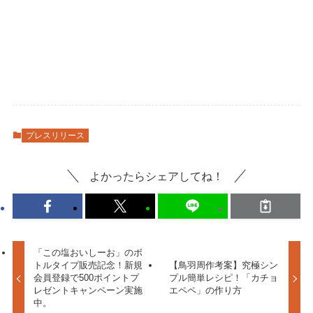
プレスリリース
よかったらシェアしてね！
「この塩おいしーお」のボ
トルタイプ販売記念！新規
【鳥羽周作考案】究極シン
会員登録で500ポイントプ
プル簡単レシピ！「カチョ
レゼントキャンペーン実施
エペペ」の作り方
中。