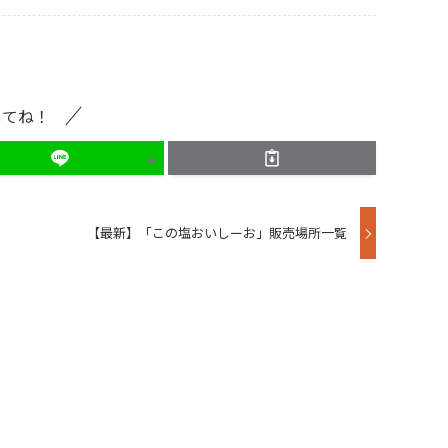
してね！
【最新】「この塩おいしーお」販売場所一覧