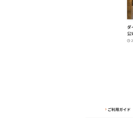
ダ
公
2
ご利用ガイド