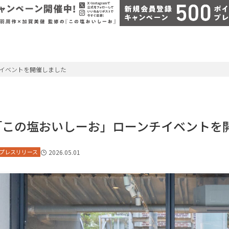
イベントを開催しました
「この塩おいしーお」ローンチイベントを
プレスリリース
2026.05.01