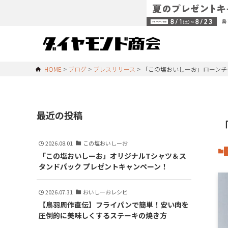
HOME
ブログ
プレスリリース
「この塩おいしーお」ローンチ
最近の投稿
2026.08.01
この塩おいしーお
「この塩おいしーお」オリジナルTシャツ＆ス
タンドパック プレゼントキャンペーン！
2026.07.31
おいしーおレシピ
【鳥羽周作直伝】フライパンで簡単！安い肉を
圧倒的に美味しくするステーキの焼き方