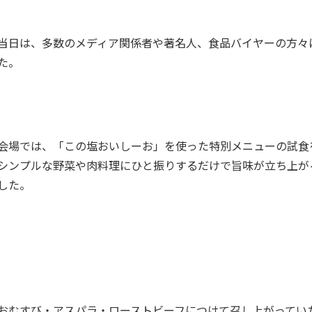
当日は、多数のメディア関係者や著名人、食品バイヤーの方々
た。
会場では、「この塩おいしーお」を使った特別メニューの試食
シンプルな野菜や肉料理にひと振りするだけで旨味が立ち上が
した。
おむすび・アスパラ・ローストビーフにつけて召し上がってい