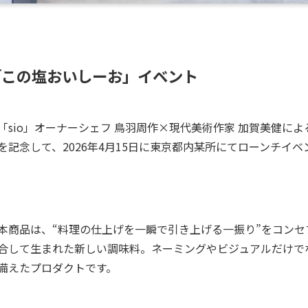
「この塩おいしーお」イベント
「sio」オーナーシェフ 鳥羽周作×現代美術作家 加賀美健に
を記念して、2026年4月15日に東京都内某所にてローンチイ
本商品は、“料理の仕上げを一瞬で引き上げる一振り”をコン
合して生まれた新しい調味料。ネーミングやビジュアルだけで
備えたプロダクトです。